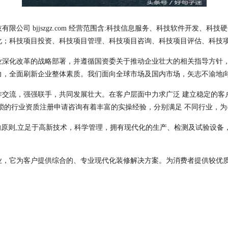
公司 bjjszgz.com 经营范围含:科技信息服务、科技软件开发、
化；科技项目投资、科技项目管理、科技项目咨询、科技项目评估、科技
业深化改革的战略部署，并遵循国资委关于推动企业壮大的相关指导方针
力，全面刷新企业整体素质。我们面向全球市场及国内市场，矢志不渝地
作交流，强强联手，共同发展壮大。在客户层面中力求广泛 建立稳定的客
琐的行业资质注册申请咨询有着丰富的实操经验，分别满足 不同行业，
的原则,立足于高新技术，科学管理，拥有现代化的生产、检测及试验设备
业，它为客户提供综合的、专业现代化装修解决方案。为消费者提供较优