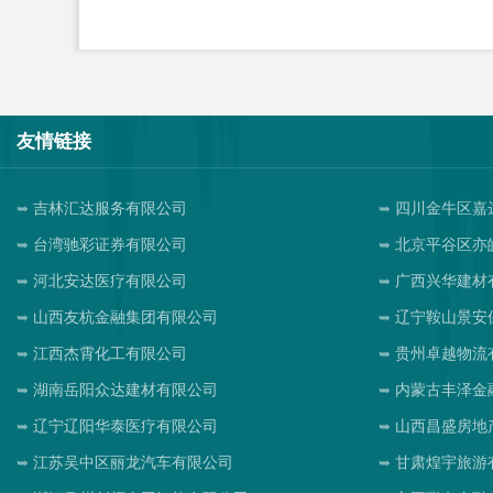
友情链接
吉林汇达服务有限公司
四川金牛区嘉
台湾驰彩证券有限公司
北京平谷区亦
河北安达医疗有限公司
广西兴华建材
山西友杭金融集团有限公司
辽宁鞍山景安
江西杰霄化工有限公司
贵州卓越物流
湖南岳阳众达建材有限公司
内蒙古丰泽金
辽宁辽阳华泰医疗有限公司
山西昌盛房地
江苏吴中区丽龙汽车有限公司
甘肃煌宇旅游